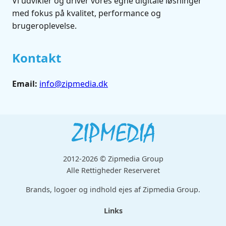
Vi udvikler og driver vores egne digitale løsninger
med fokus på kvalitet, performance og
brugeroplevelse.
Kontakt
Email:
info@zipmedia.dk
2012-2026 © Zipmedia Group
Alle Rettigheder Reserveret
Brands, logoer og indhold ejes af Zipmedia Group.
Links